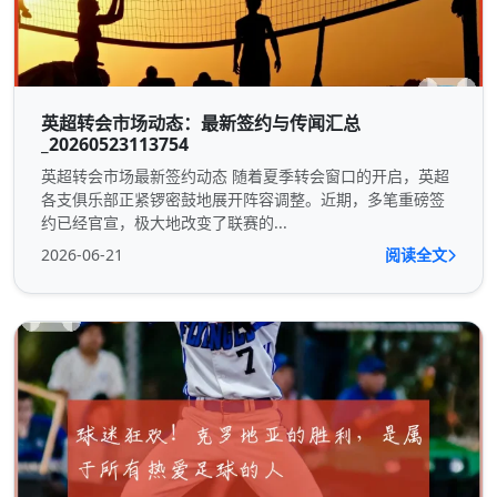
英超转会市场动态：最新签约与传闻汇总
_20260523113754
英超转会市场最新签约动态 随着夏季转会窗口的开启，英超
各支俱乐部正紧锣密鼓地展开阵容调整。近期，多笔重磅签
约已经官宣，极大地改变了联赛的...
2026-06-21
阅读全文