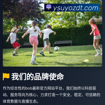
我们的品牌使命
作为综合性的bob最新官方网站平台，我们始终以科技驱
动、服务导向为核心，力求打造一个安全、稳定、可信赖的
体育数据与直播生态。