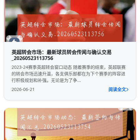
英超转会市场：最新球员转会传闻与确认交易
_20260523113756
2023-24赛季英超转会窗口动态 随着赛季的结束，英超联赛
的转会市场迅速升温，各支俱乐部都在为下个赛季的阵容进
行积极规划和补强。无论是为了争...
2026-06-21
阅读全文