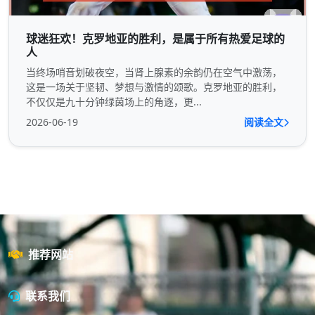
球迷狂欢！克罗地亚的胜利，是属于所有热爱足球的
人
当终场哨音划破夜空，当肾上腺素的余韵仍在空气中激荡，
这是一场关于坚韧、梦想与激情的颂歌。克罗地亚的胜利，
不仅仅是九十分钟绿茵场上的角逐，更...
2026-06-19
阅读全文
推荐网站
联系我们