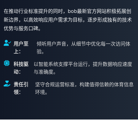
在推动行业标准提升的同时，bob最新官方网站积极拓展创
新边界，以高效响应用户需求为目标，逐步形成独有的技术
优势与服务口碑。
用户至
倾听用户声音，从细节中优化每一次访问体
上：
验。
科技驱
以智能系统支撑平台运行，提升数据响应速度
动：
与准确度。
责任引
坚守合规运营标准，构建值得信赖的体育信息
领：
环境。